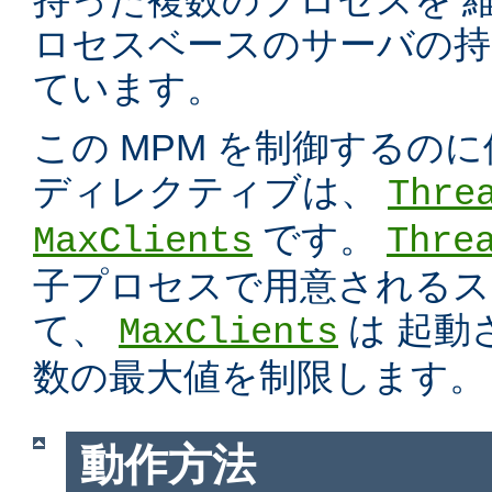
持った複数のプロセスを 
ロセスベースのサーバの持
ています。
この MPM を制御するの
ディレクティブは、
Thre
です。
MaxClients
Thre
子プロセスで用意されるス
て、
は 起動
MaxClients
数の最大値を制限します。
動作方法