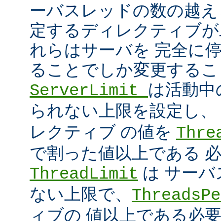
ーバスレッドの数の越え
定するディレクティブが
れらはサーバを 完全に
ることでしか変更するこ
は活動中
ServerLimit
られない上限を設定し
レクティブ の値を
Thre
で割った値以上である 
は サー
ThreadLimit
ない上限で、
ThreadsPe
ィブの 値以上である必