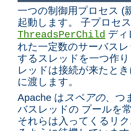
一つの制御用プロセス (
起動します。 子プロセ
ディ
ThreadsPerChild
れた一定数のサーバスレッド
するスレッドを一つ作ります。
レッドは接続が来たとき
に渡します。
Apache は
スペアの
、つ
バスレッドの プールを
それらは入ってくるリク