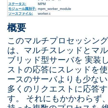
ステータス:
MPM
モジュール識別子:
mpm_worker_module
ソースファイル:
worker.c
概要
このマルチプロセッシングモ
は、マルチスレッドとマ
ブリッド型サーバを 実装
ストの応答にスレッドを使
ースのサーバよりも少ない
多くのリクエストに応答
す。 それにもかかわらず