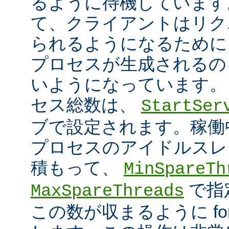
るように待機しています
て、クライアントはリク
られるようになるために
プロセスが生成されるの
いようになっています。
セス総数は、
StartSer
ブで設定されます。稼働中に
プロセスのアイドルスレ
積もって、
MinSpareTh
で指
MaxSpareThreads
この数が収まるように fork