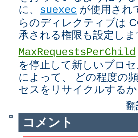
に、
が使用され
suexec
らのディレクティブは C
承される権限も設定しま
MaxRequestsPerChild
を停止して新しいプロセ
によって、 どの程度の
セスをリサイクルするか
翻
コメント