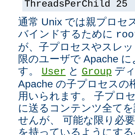
ThreadsPerChild 25
通常 Unix では親プロセ
バインドするために
roo
が、子プロセスやスレッ
限のユーザで Apache
す。
と
ディ
User
Group
Apache の子プロセス
用いられます。 子プロ
に送るコンテンツ全てを
せんが、 可能な限り必
を持っているようにする