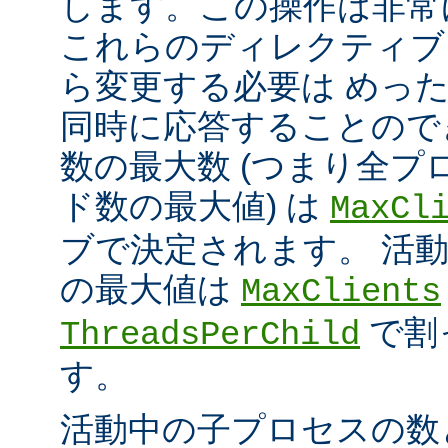
します。この操作は非常
これらのディレクティブ
ら変更する必要は めっ
同時に応答することので
数の最大数 (つまり全プ
ド数の最大値) は
MaxCl
ブで決定されます。 活
の最大値は
MaxClients
で割
ThreadsPerChild
す。
活動中の子プロセスの数