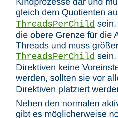
Kindprozesse dar und mu
gleich dem Quotienten a
sein
ThreadsPerChild
die obere Grenze für die 
Threads und muss größer
sein.
ThreadsPerChild
Direktiven keine Voreins
werden, sollten sie vor a
Direktiven platziert werde
Neben den normalen akti
gibt es möglicherweise n