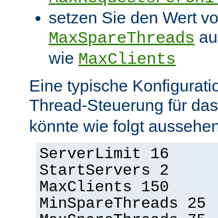
setzen Sie den Wert v
au
MaxSpareThreads
wie
MaxClients
Eine typische Konfigurati
Thread-Steuerung für d
könnte wie folgt aussehen
ServerLimit 16
StartServers 2
MaxClients 150
MinSpareThreads 25