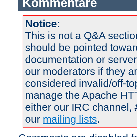
Kommentare
Notice:
This is not a Q&A sect
should be pointed towar
documentation or serve
our moderators if they a
considered invalid/off-t
manage the Apache HTTP
either our IRC channel, 
our
mailing lists
.