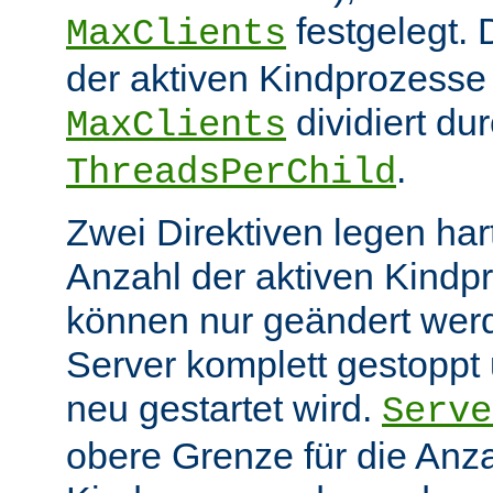
festgelegt.
MaxClients
der aktiven Kindprozesse 
dividiert du
MaxClients
.
ThreadsPerChild
Zwei Direktiven legen hart
Anzahl der aktiven Kindp
können nur geändert wer
Server komplett gestoppt
neu gestartet wird.
Serve
obere Grenze für die Anza