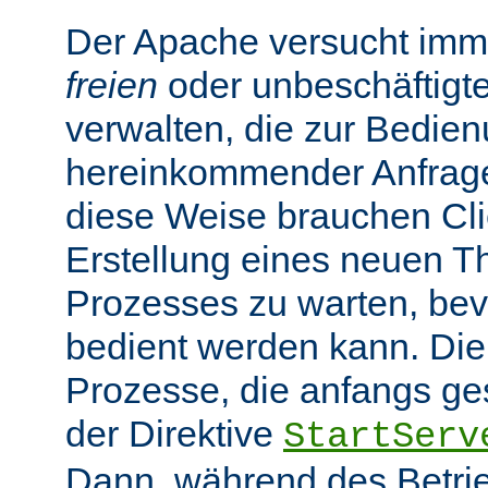
Der Apache versucht imme
freien
oder unbeschäftigt
verwalten, die zur Bedie
hereinkommender Anfragen
diese Weise brauchen Clie
Erstellung eines neuen T
Prozesses zu warten, bev
bedient werden kann. Die
Prozesse, die anfangs gest
der Direktive
StartServ
Dann, während des Betrie