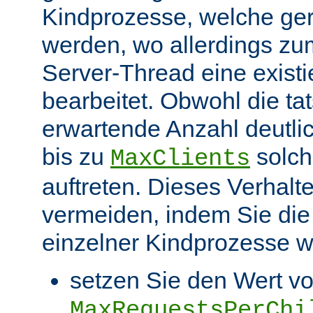
Kindprozesse, welche ge
werden, wo allerdings zu
Server-Thread eine exist
bearbeitet. Obwohl die ta
erwartende Anzahl deutlic
bis zu
solch
MaxClients
auftreten. Dieses Verhalt
vermeiden, indem Sie die
einzelner Kindprozesse wi
setzen Sie den Wert v
MaxRequestsPerChi