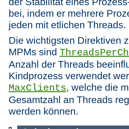
der Stabilität eines Prozes
bei, indem er mehrere Proze
jeden mit etlichen Threads.
Die wichtigsten Direktiven 
MPMs sind
ThreadsPerCh
Anzahl der Threads beeinfl
Kindprozess verwendet wer
, welche die 
MaxClients
Gesamtzahl an Threads regel
werden können.