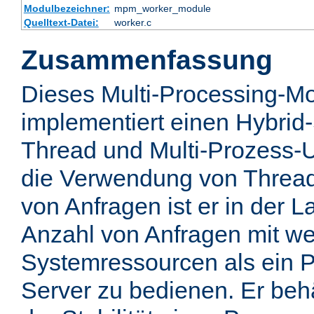
Modulbezeichner:
mpm_worker_module
Quelltext-Datei:
worker.c
Zusammenfassung
Dieses Multi-Processing-M
implementiert einen Hybrid-
Thread und Multi-Prozess-U
die Verwendung von Thread
von Anfragen ist er in der 
Anzahl von Anfragen mit we
Systemressourcen als ein P
Server zu bedienen. Er behä