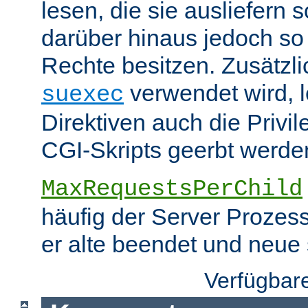
lesen, die sie ausliefern s
darüber hinaus jedoch so
Rechte besitzen. Zusätzli
verwendet wird, 
suexec
Direktiven auch die Privil
CGI-Skripts geerbt werde
MaxRequestsPerChild
häufig der Server Prozes
er alte beendet und neue s
Verfügbar