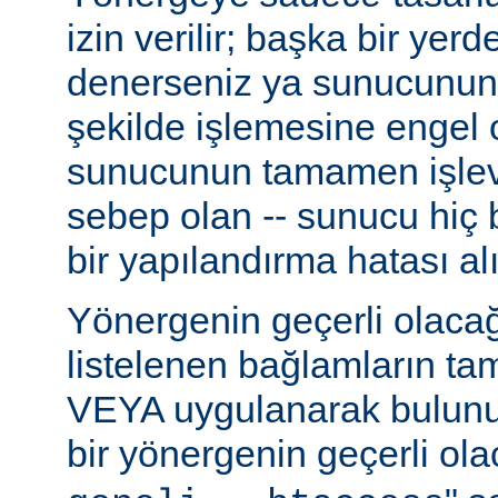
izin verilir; başka bir yer
denerseniz ya sunucunun
şekilde işlemesine engel 
sunucunun tamamen işlev
sebep olan -- sunucu hiç b
bir yapılandırma hatası alı
Yönergenin geçerli olacağ
listelenen bağlamların t
VEYA uygulanarak bulunur
bir yönergenin geçerli olac