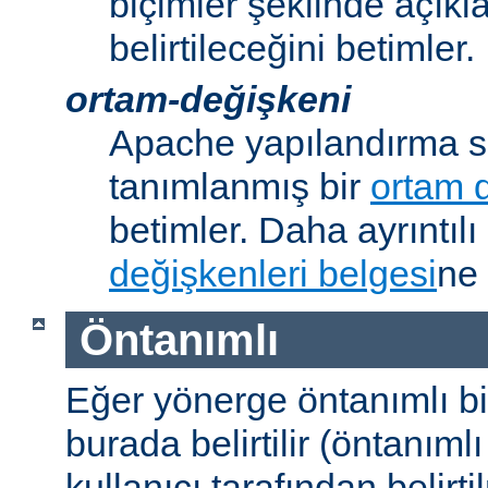
biçimler şeklinde açık
belirtileceğini betimler.
ortam-değişkeni
Apache yapılandırma s
tanımlanmış bir
ortam 
betimler. Daha ayrıntılı 
değişkenleri belgesi
ne 
Öntanımlı
Eğer yönerge öntanımlı b
burada belirtilir (öntanım
kullanıcı tarafından belirt