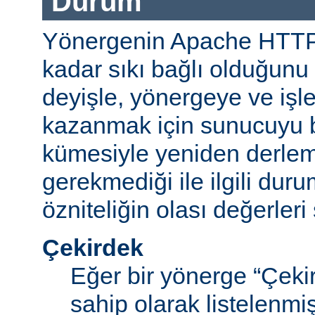
Durum
Yönergenin Apache HTT
kadar sıkı bağlı olduğunu b
deyişle, yönergeye ve işle
kazanmak için sunucuyu b
kümesiyle yeniden derle
gerekmediği ile ilgili durum
özniteliğin olası değerleri 
Çekirdek
Eğer bir yönerge “Çek
sahip olarak listelenm