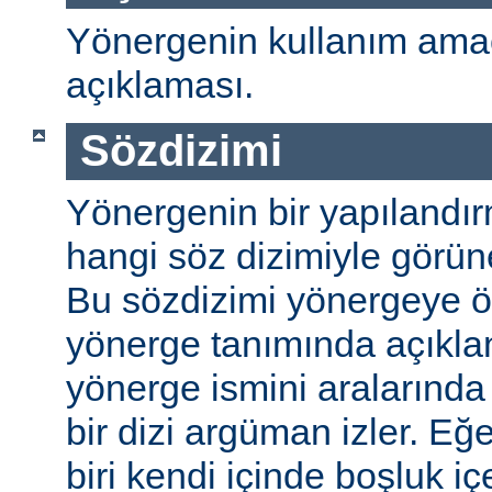
Yönergenin kullanım amac
açıklaması.
Sözdizimi
Yönergenin bir yapılandı
hangi söz dizimiyle görüneb
Bu sözdizimi yönergeye öze
yönerge tanımında açıkla
yönerge ismini aralarında 
bir dizi argüman izler. E
biri kendi içinde boşluk içe