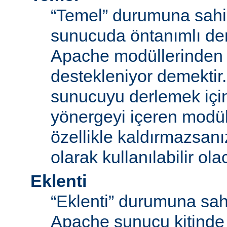
“Temel” durumuna sahi
sunucuda öntanımlı der
Apache modüllerinden b
destekleniyor demektir
sunucuyu derlemek için
yönergeyi içeren modü
özellikle kaldırmazsan
olarak kullanılabilir olac
Eklenti
“Eklenti” durumuna sah
Apache sunucu kitinde