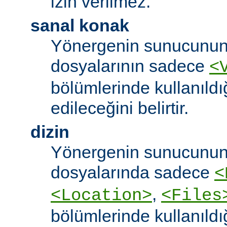
izin verilmez.
sanal konak
Yönergenin sunucunun
dosyalarının sadece
<
bölümlerinde kullanıldı
edileceğini belirtir.
dizin
Yönergenin sunucunun
dosyalarında sadece
<
,
<Location>
<Files
bölümlerinde kullanıldı