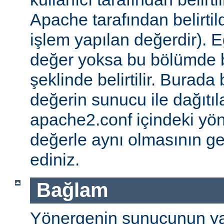
Apache tarafından belirtil
işlem yapılan değerdir). E
değer yoksa bu bölümde 
şeklinde belirtilir. Burada 
değerin sunucu ile dağıtıl
apache2.conf içindeki yö
değerle aynı olmasının g
ediniz.
Bağlam
Yönergenin sunucunun ya