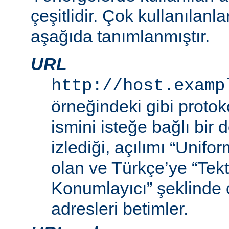
çeşitlidir. Çok kullanılanl
aşağıda tanımlanmıştır.
URL
http://host.examp
örneğindeki gibi proto
ismini isteğe bağlı bir
izlediği, açılımı “Unif
olan ve Türkçe’ye “Tek
Konumlayıcı” şeklinde 
adresleri betimler.