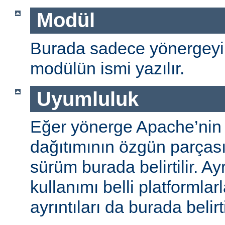
Modül
Burada sadece yönergeyi
modülün ismi yazılır.
Uyumluluk
Eğer yönerge Apache’nin
dağıtımının özgün parças
sürüm burada belirtilir. A
kullanımı belli platformlar
ayrıntıları da burada belirti