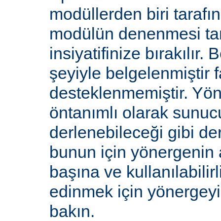
modüllerden biri tarafı
modülün denenmesi ta
insiyatifinize bırakılır.
şeyiyle belgelenmiştir f
desteklenmemiştir. Yön
öntanımlı olarak sunucu
derlenebileceği gibi de
bunun için yönergenin 
başına ve kullanılabilirl
edinmek için yönergey
bakın.