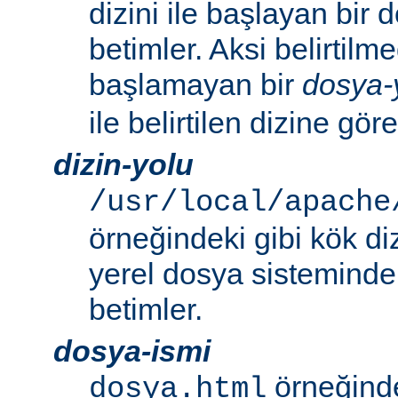
dizini ile başlayan bir
betimler. Aksi belirtilmed
başlamayan bir
dosya-
ile belirtilen dizine göre
dizin-yolu
/usr/local/apache
örneğindeki gibi kök di
yerel dosya sistemindek
betimler.
dosya-ismi
örneğinde
dosya.html