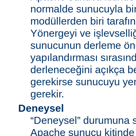
normalde sunucuyla bi
modüllerden biri tarafı
Yönergeyi ve işlevselliğ
sunucunun derleme ön
yapılandırması sırası
derleneceğini açıkça be
gerekirse sunucuyu ye
gerekir.
Deneysel
“Deneysel” durumuna s
Apache sunucu kitinde