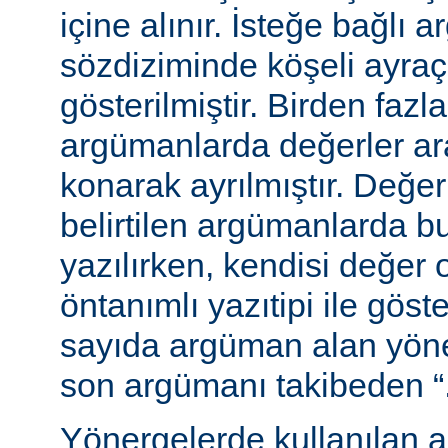
içine alınır. İsteğe bağlı 
sözdiziminde köşeli ayraç
gösterilmiştir. Birden fazl
argümanlarda değerler ara
konarak ayrılmıştır. Değer
belirtilen argümanlarda b
yazılırken, kendisi değer 
öntanımlı yazıtipi ile göste
sayıda argüman alan yön
son argümanı takibeden “...”
Yönergelerde kullanılan a