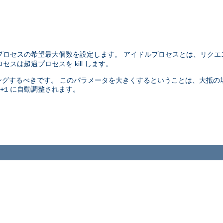
プロセスの希望最大個数を設定します。 アイドルプロセスとは、リクエ
スは超過プロセスを kill します。
グするべきです。 このパラメータを大きくするということは、大抵の
に自動調整されます。
+1