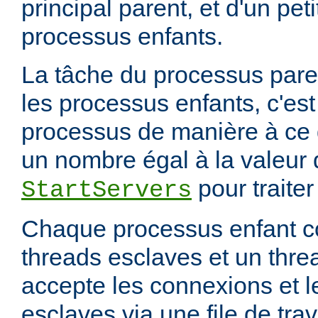
principal parent, et d'un pet
processus enfants.
La tâche du processus paren
les processus enfants, c'est
processus de manière à ce qu
un nombre égal à la valeur d
pour traite
StartServers
Chaque processus enfant c
threads esclaves et un thre
accepte les connexions et l
esclaves via une file de trav