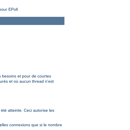
pour EPoll.
s besoins et pour de courtes
turés et où aucun thread n'est
té atteinte. Ceci autorise les
lles connexions que si le nombre