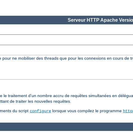
Serveur HTTP Apache Versio
 pour ne mobiliser des threads que pour les connexions en cours de t
e le traitement d'un nombre accru de requêtes simultanées en délégua
ttant de traiter les nouvelles requêtes.
ments du script
lorsque vous compilez le programme
configure
http