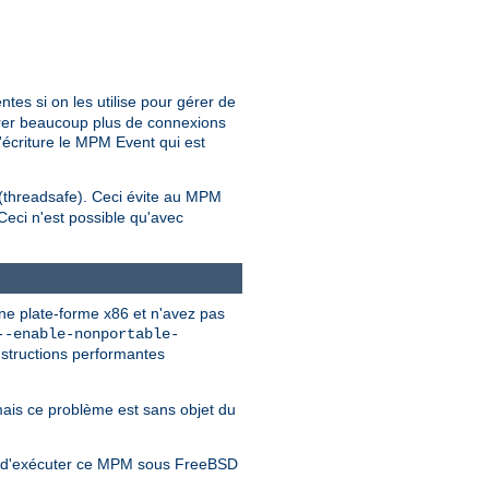
ntes si on les utilise pour gérer de
rer beaucoup plus de connexions
'écriture le MPM Event qui est
 (threadsafe). Ceci évite au MPM
 Ceci n'est possible qu'avec
ne plate-forme x86 et n'avez pas
--enable-nonportable-
nstructions performantes
ais ce problème est sans objet du
le d'exécuter ce MPM sous FreeBSD